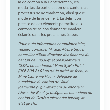
la délégation à la Confédération, les
modalités de participation des cantons au
processus de normalisation, ainsi que le
modèle de financement. La définition
précise de ces éléments permettra aux
cantons de se positionner de manière
éclairée dans les prochaines étapes.
Pour toute information complémentaire,
veuillez contacter M. Jean-Pierre Siggen,
conseiller d’Etat, directeur des finances du
canton de Fribourg et président de la
CLDN, en contactant Mme Sylvie Pittet
(026 305 31 01 ou sylvie.pittet-at-fr.ch), ou
Mme Catherine Pugin, déléguée au
numérique du canton de Vaud
(catherine.pugin-at-vd.ch) ou encore M.
Alexander Barclay, délégué au numérique du
canton de Genève (alexander.barclay-at-
etat.ge.ch).