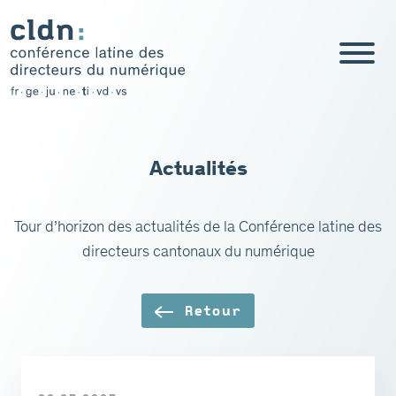
Aller
au
contenu
Actualités
Tour d’horizon des actualités de la Conférence latine des
directeurs cantonaux du numérique
Retour