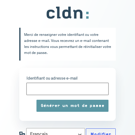
Mot
de
passe
Merci de renseigner votre identifiant ou votre
oublié
adresse e-mail. Vous recevrez un e-mail contenant
les instructions vous permettant de réinitialiser votre
mot de passe.
Identifiant ou adresse e-mail
Langue