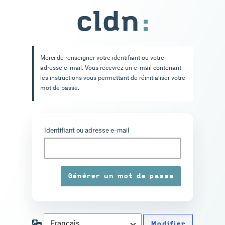
Mot
de
passe
Merci de renseigner votre identifiant ou votre
oublié
adresse e-mail. Vous recevrez un e-mail contenant
les instructions vous permettant de réinitialiser votre
mot de passe.
Identifiant ou adresse e-mail
Langue